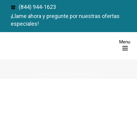
(844) 944-1623
¡Llame ahora y pregunte por nuestras ofertas
especiales!
HOME
»
FEATURES AND AMENITIES