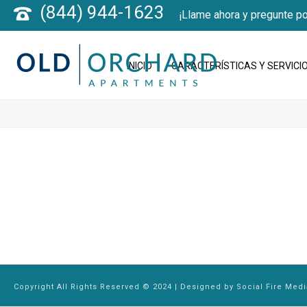
(844) 944-1623
¡Llame ahora y pregunte po
INICIO
CARACTERÍSTICAS Y SERVICI
Copyright All Rights Reserved © 2024 | Designed by
Social Fire Medi