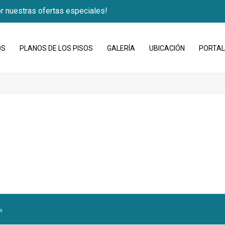
r nuestras ofertas especiales!
OS
PLANOS DE LOS PISOS
GALERÍA
UBICACIÓN
PORTAL
a