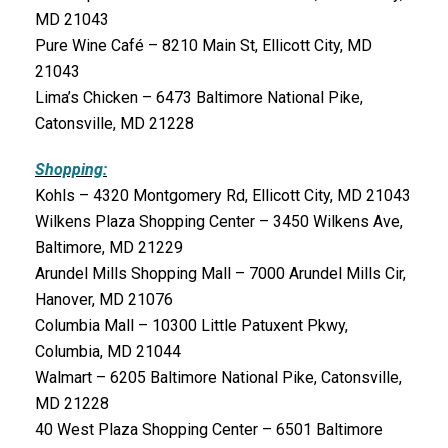
MD 21043
Pure Wine Café – 8210 Main St, Ellicott City, MD
21043
Lima’s Chicken – 6473 Baltimore National Pike,
Catonsville, MD 21228
Shopping:
Kohls – 4320 Montgomery Rd, Ellicott City, MD 21043
Wilkens Plaza Shopping Center – 3450 Wilkens Ave,
Baltimore, MD 21229
Arundel Mills Shopping Mall – 7000 Arundel Mills Cir,
Hanover, MD 21076
Columbia Mall – 10300 Little Patuxent Pkwy,
Columbia, MD 21044
Walmart – 6205 Baltimore National Pike, Catonsville,
MD 21228
40 West Plaza Shopping Center – 6501 Baltimore