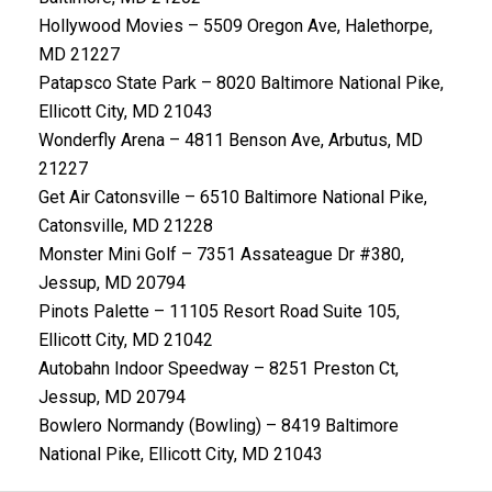
Hollywood Movies – 5509 Oregon Ave, Halethorpe,
MD 21227
Patapsco State Park – 8020 Baltimore National Pike,
Ellicott City, MD 21043
Wonderfly Arena – 4811 Benson Ave, Arbutus, MD
21227
Get Air Catonsville – 6510 Baltimore National Pike,
Catonsville, MD 21228
Monster Mini Golf – 7351 Assateague Dr #380,
Jessup, MD 20794
Pinots Palette – 11105 Resort Road Suite 105,
Ellicott City, MD 21042
Autobahn Indoor Speedway – 8251 Preston Ct,
Jessup, MD 20794
Bowlero Normandy (Bowling) – 8419 Baltimore
National Pike, Ellicott City, MD 21043