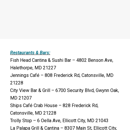
Restaurants & Bars:
Fish Head Cantina & Sushi Bar – 4802 Benson Ave,
Halethorpe, MD 21227
Jennings Café – 808 Frederick Rd, Catonsville, MD
21228
City View Bar & Grill – 6700 Security Blvd, Gwynn Oak,
MD 21207
Ships Café Crab House – 828 Frederick Rd,
Catonsville, MD 21228
Trolly Stop – 6 Oella Ave, Ellicott City, MD 21043
La Palapa Grill & Cantina – 8307 Main St, Ellicott City,