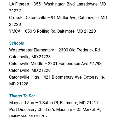
LA Fitness – 3551 Washington Blvd, Lansdowne, MD
21227
CrossFit Catonsville – 91 Mellor Ave, Catonsville, MD
21228
YMCA – 850 S Rolling Rd, Baltimore, MD 21228
Schools
Westchester Elementary – 2300 Old Frederick Rd,
Catonsville, MD 21228
Catonsville Middle – 2301 Edmondson Ave #4798,
Catonsville, MD 21228
Catonsville High – 421 Bloomsbury Ave, Catonsville,
MD 21228
Things To Do:
Maryland Zoo – 1 Safari Pl, Baltimore, MD 21217
Port Discovery Children’s Museum – 35 Market Pl,
Baltimore, MD 21202