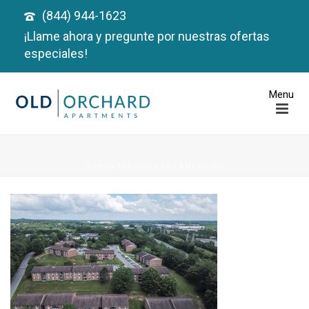
(844) 944-1623
¡Llame ahora y pregunte por nuestras ofertas
especiales!
HOME
»
FEATURES AND AMENITIES