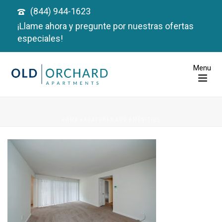
(844) 944-1623
¡Llame ahora y pregunte por nuestras ofertas
especiales!
HOME
»
FEATURES AND AMENITIES