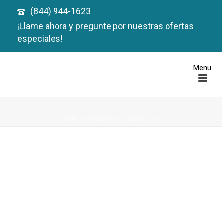
(844) 944-1623
¡Llame ahora y pregunte por nuestras ofertas
especiales!
HOME
»
FEATURES AND AMENITIES