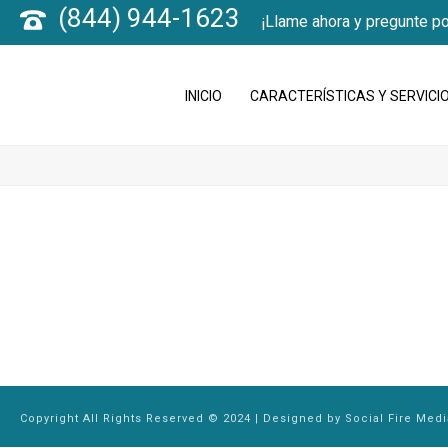
(844) 944-1623
¡Llame ahora y pregunte po
INICIO
CARACTERÍSTICAS Y SERVICI
Copyright All Rights Reserved © 2024 | Designed by
Social Fire Medi