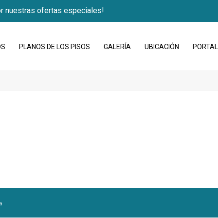
r nuestras ofertas especiales!
OS
PLANOS DE LOS PISOS
GALERÍA
UBICACIÓN
PORTAL
a