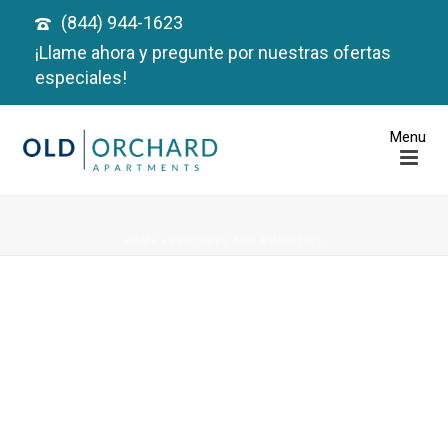
(844) 944-1623
¡Llame ahora y pregunte por nuestras ofertas
especiales!
HOME
»
FEATURES AND AMENITIES