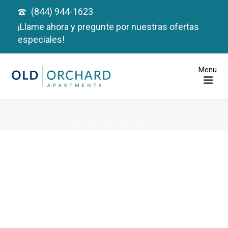
(844) 944-1623
¡Llame ahora y pregunte por nuestras ofertas
especiales!
HOME
»
FEATURES AND AMENITIES