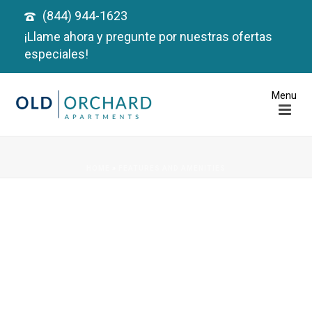
(844) 944-1623
¡Llame ahora y pregunte por nuestras ofertas
especiales!
HOME
»
FEATURES AND AMENITIES