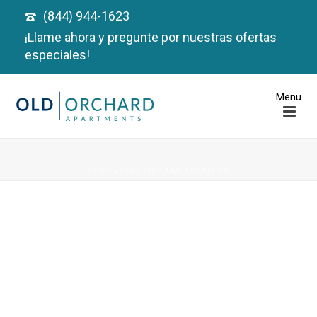
(844) 944-1623
¡Llame ahora y pregunte por nuestras ofertas
especiales!
HOME
»
FEATURES AND AMENITIES