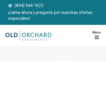
(844) 944-1623
¡Llame ahora y pregunte por nuestras ofertas
especiales!
HOME
»
FEATURES AND AMENITIES