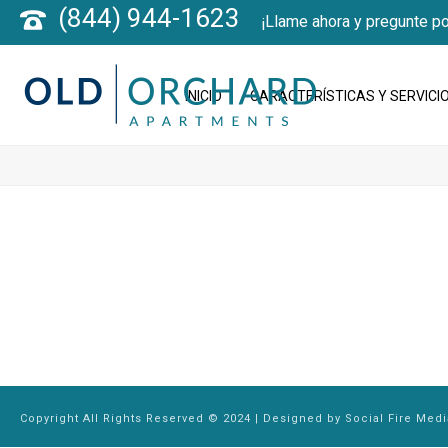
(844) 944-1623
¡Llame ahora y pregunte po
INICIO
CARACTERÍSTICAS Y SERVICI
Copyright All Rights Reserved © 2024 | Designed by
Social Fire Medi