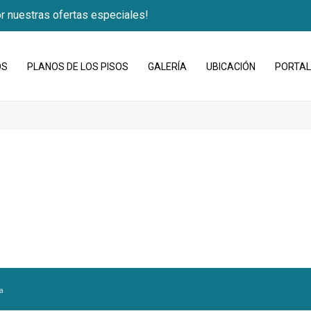
r nuestras ofertas especiales!
OS
PLANOS DE LOS PISOS
GALERÍA
UBICACIÓN
PORTAL
a