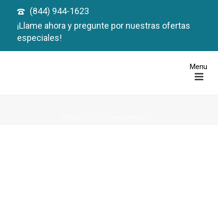
(844) 944-1623
¡Llame ahora y pregunte por nuestras ofertas
especiales!
HOME
»
FEATURES AND AMENITIES