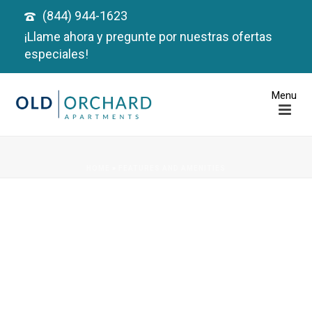
(844) 944-1623
¡Llame ahora y pregunte por nuestras ofertas
especiales!
HOME
»
FEATURES AND AMENITIES