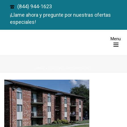
(844) 944-1623
¡Llame ahora y pregunte por nuestras ofertas
especiales!
HOME
»
FEATURES AND AMENITIES